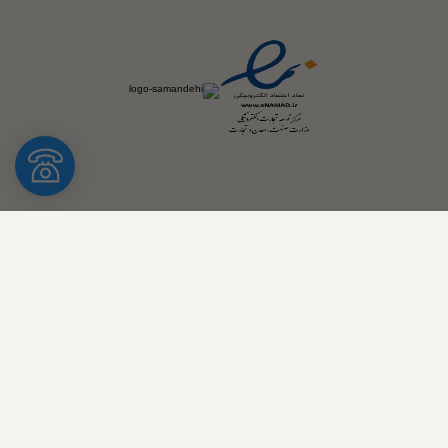
فروش گیج فشار خشک دراگون نیز همچون سایر انواع گیج های فشار
برندهای چینی و اروپایی در این مجموعه صورت می پذیرد . گیج فشار
خشک دراگون با گستردگی رنج ، ابعاد صفحه ، قیمت نسبتاً پایین تر ،
از گیج های فشار پر مصرف صنایع مختلف محسوب می شود به همین
سبب در دستور فروش گیج فشار خشک ما علاوه بر نومنه های اروپایی
و ترک قرار دارد . خواهشمند است جهت و موجودی گیج فشار خشک
دراگون و یا سایر برند و مدل ها با واحد فروش گیج فشار این مجموعه
با واحد فروش ما تماس حاصل نمایید و همچنین از نظرات تخصصی
کارشناسان ما بهره ببرید . فروش گیج فشار خشک تخصص ماست.
محصولات دراگون