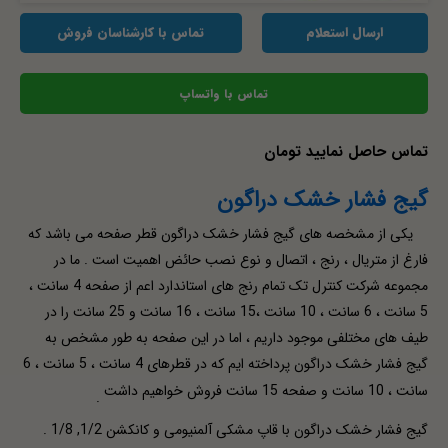
ارسال استعلام
تماس با کارشناسان فروش
تماس با واتساپ
تماس حاصل نمایید تومان
گیج فشار خشک دراگون
یکی از مشخصه های گیج فشار خشک دراگون قطر صفحه می باشد که
فارغ از متریال ، رنج ، اتصال و نوع نصب حائض اهمیت است . ما در
مجموعه شرکت کنترل تک تمام رنج های استاندارد اعم از صفحه 4 سانت ،
5 سانت ، 6 سانت ، 10 سانت ،15 سانت ، 16 سانت و 25 سانت را در
طیف های مختلفی موجود داریم ، اما در این صفحه به طور مشخص به
گیج فشار خشک دراگون پرداخته ایم که در قطرهای 4 سانت ، 5 سانت ، 6
سانت ، 10 سانت و صفحه 15 سانت فروش خواهیم داشت
.
گیج فشار خشک دراگون با قاپ مشکی آلمنیومی و کانکشن 1/2, 1/8 .