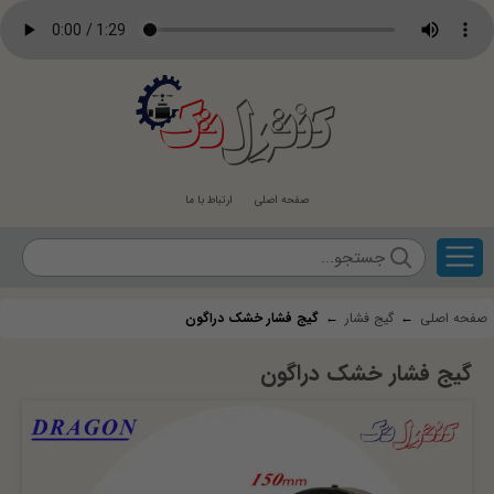
کنترل
تک
صفحه اصلی
ارتباط با ما
صفحه اصلی
←
گیج فشار
←
گیج فشار خشک دراگون
گیج فشار خشک دراگون