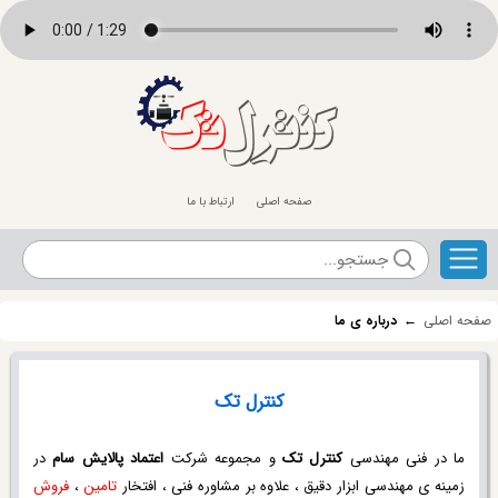
کنترل
تک
صفحه اصلی
ارتباط با ما
صفحه اصلی
←
درباره ی ما
کنترل تک
ما در فنی مهندسی
کنترل تک
و مجموعه شرکت
اعتماد پالایش سام
در
زمینه ی مهندسی ابزار دقیق ، علاوه بر مشاوره فنی ، افتخار
تامين
،
فروش