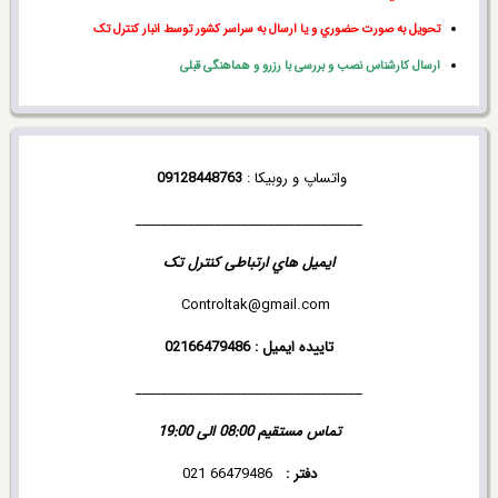
تحويل به صورت حضوري و یا ارسال به سراسر کشور توسط انبار کنترل تک
ارسال کارشناس نصب و بررسی با رزرو و هماهنگی قبلی
واتساپ و روبیکا :
09128448763
__________________________________
ايميل هاي ارتباطی کنترل تک
Controltak@gmail.com
تاییده ایمیل : 02166479486
__________________________________
تماس مستقیم
08:00 الی 19:00
دفتر :
66479486 021