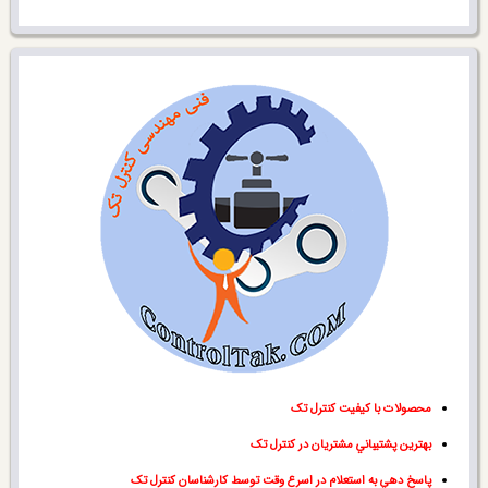
محصولات با کيفيت کنترل تک
بهترين پشتيباني مشتريان در کنترل تک
پاسخ دهي به استعلام در اسرع وقت توسط کارشناسان کنترل تک