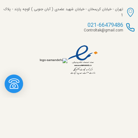
تهران - خیابان کریمخان - خیابان شهید عضدی ( آبان جنوبی ) کوچه پازند - پلاک
1
021-66479486
Controltak@gmail.com