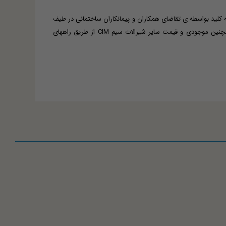
فروش شیر دسته کلید بواسطه ی تقاضای همکاران و پیمانکاران ساختمانی در طیف
محصولات ما قرار گرفته است و خوشحالیم از اینکه خواسته ایشان را توانسته ایم اجابت کنیم . جهت گرفتن قیمت شیر دسته کلیدی سیم ایتالیا و همچنین موجودی و قیمت سایر شیرالات سیم CIM از طریق راههای