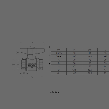
******