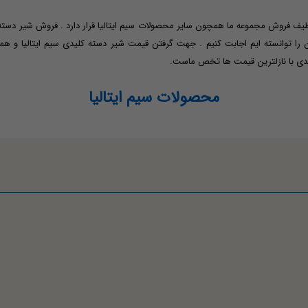
تالیا CIM10 محصول با کیفیت در طیف فروش مجموعه ما همچون سایر محصولات سیم ایتالیا قرار دارد . 
ی با نازلترین قیمت ها تخص ماست.
محصولات سیم ایتالیا