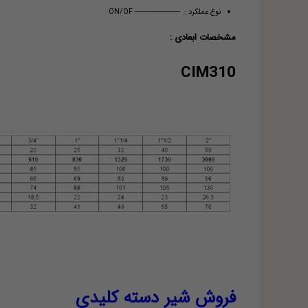
نوع عملکرد : ---------------------- ON/OF
مشخصات ابعادی :
CIM310
فروش شیر دسته کلیدی