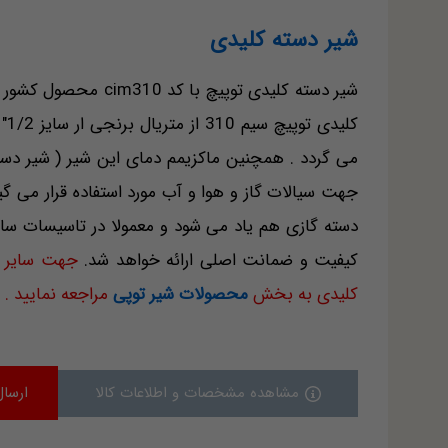
شیر دسته کلیدی
کلیدی توپیچ سیم 310 از متریال برنجی ار سایز 1/2" الی 2" دنده ای و ماکزیمم فشار
جهت سیالات گاز و هوا و آب مورد استفاده قرار می گی
دسته گازی هم یاد می شود و معمولا در تاسیسات ساخت
کیفیت و ضمانت اصلی ارائه خواهد شد.
جهت سایر م
کلیدی به بخش
محصولات شیر توپی
مراجعه نمایید .
مشاهده مشخصات و اطلاعات کالا
ارسال