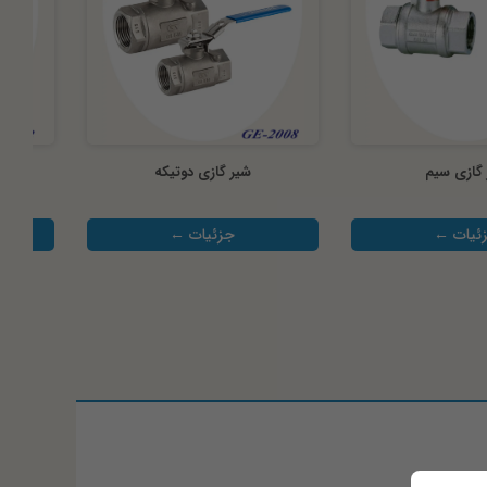
گازی سیم
شیر گازی دوتیکه
ئیات ←
جزئیات ←