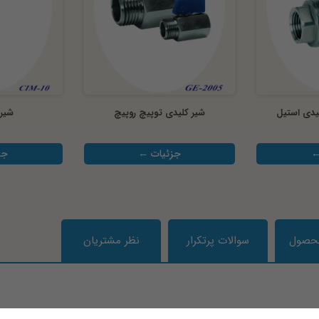
یدی استیل
شیر کلیدی توپیچ روپیچ
شیر 
←
جزئیات ←
جز
محصول
سوالات پرتکرار
نظر مشتریان