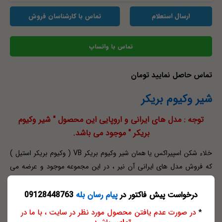
ارسال استعلام
تماس با کارشناسان فروش
تماس با واتساپ
تماس حاصل نمایید تومان
شیر وکیوم بریکر
توجه : مدل های ایرانی و اروپایی این محصول " شیر وکیوم
بریکر " موجود می باشد.
خلاء شکن اسپیراکس یا همان شیر وکیوم بریکر VB ( وکیوم بریکر استیل )
که فروش مدل های ایرانی آن نیر ، در این مجموعه موجود و عرضه می
گردد، جهت از بین بردن خلاء به وجود آمده در سیستم و جلوگیری از تغییر
حالت فیزیکی مخازن مورد استفاده قرار می گیرد. شیر وکیوم بریکر VB
درخواست پیش فاکتور در
پیام رسان بله
09128448763
استیل ، در فشار نامی PN25 و اتصال دنده ای NPT سایز 1/2" و دمای
*
در صورت عدم یافتن محصول مورد نظر در سایت ، با ما در
کاری 400 با متریال SS تولید می شود . با مراجعه به کاتالوگ پیوست در