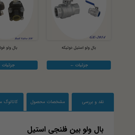
بال ولو استیل دوتیکه
بال ولو فول
جزئیات ←
جزئیات 
نقد و بررسی
مشخصات محصول
کاتالوگ 
بال ولو بین فلنجی استیل