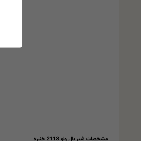
مشخصات شیر بال ولو 2118 خنبره