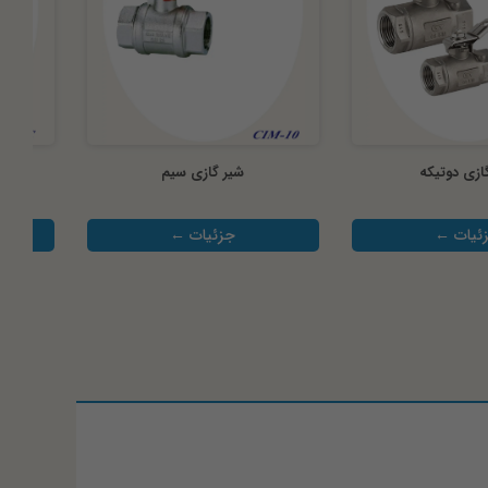
ازی دوتیکه
شیر گازی سیم
ئیات ←
جزئیات ←