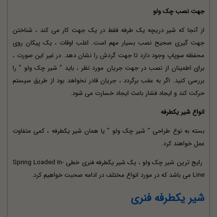
جهت نصب چک ولو
از آنجا که شیر دریچه یک طرفه فقط در یک جهت کار می کند ، شناختن
جهت گیری صحیح نصب بسیار مهم است. اغلب اوقات ، یک پیکان روی
محفظه سوپاپ وجود دارد تا جهت گردش را نشان دهد. در غیر این صورت ،
برای اطمینان از نصب در جهت جریان مورد نظر ، باید " شیر چک ولو " را
بررسی کنید. اگر به عقب برگردد ، جریان قادر نخواهد بود از طریق سیستم
حرکت کند و ایجاد فشار باعث ایجاد خسارت می شود.
انواع شیر یکطرفه
بسته به نوع طراحی " شیر چک ولو " یا همان شیر یکطرفه ، کمی متفاوت
عمل خواهند کرد.
رایج ترین شیر چک ولو ، یک شیر یکطرفه فنری خطی Spring Loaded In-
Line می باشد که در مورد انواع مختلف در ادامه صحبت خواهیم کرد.
شیر یکطرفه فنری