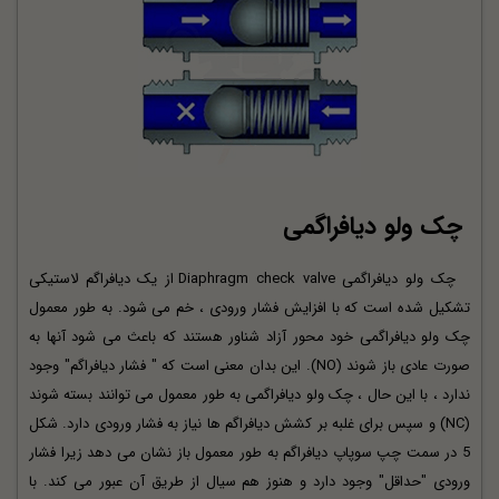
چک ولو دیافراگمی
چک ولو دیافراگمی Diaphragm check valve از یک دیافراگم لاستیکی
تشکیل شده است که با افزایش فشار ورودی ، خم می شود. به طور معمول
چک ولو دیافراگمی خود محور آزاد شناور هستند که باعث می شود آنها به
صورت عادی باز شوند (NO). این بدان معنی است که " فشار دیافراگم" وجود
ندارد ، با این حال ، چک ولو دیافراگمی به طور معمول می توانند بسته شوند
(NC) و سپس برای غلبه بر کشش دیافراگم ها نیاز به فشار ورودی دارد. شکل
5 در سمت چپ سوپاپ دیافراگم به طور معمول باز نشان می دهد زیرا فشار
ورودی "حداقل" وجود دارد و هنوز هم سیال از طریق آن عبور می کند. با