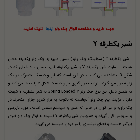
جهت خرید و مشاهده انواع چک ولو
اینجا
کلیک نمایید
شیر یکطرفه Y
شیر یکطرفه Y ( سوئینگ چک ولو ) بسیار شبیه به چک ولو یکطرفه خطی
هستند. تفاوت شیر یکطرفه Y با شیر یکطرفه فنری خطی ، همانطور که در
شکل 3 مشاهده می کنید ، در این است که فنر و دیسک متحرک در یک
زاویه قرار می گیرند. ترتیب قرار گیری فنر و دیسک شکل Y را ایجاد می کند و
به همین دلیل این نوع چک ولو Spring Loaded Y به شیر یکطرفه Y شهرت
دارد . مزیت این چک ولو آنجاست که باتوجه به قرار گیری اجزای متحرک در
یک زاویه و می توان در حالی که هنوز به سیستم متصل است ، مورد بازرسی
و سرویس قرار گیرند و همچنین شیر یکطرفه Y نسبت به نوع چک ولو فنری
بزرگتر هستند و فضای بیشتری را در درون سیستم می گیرند.