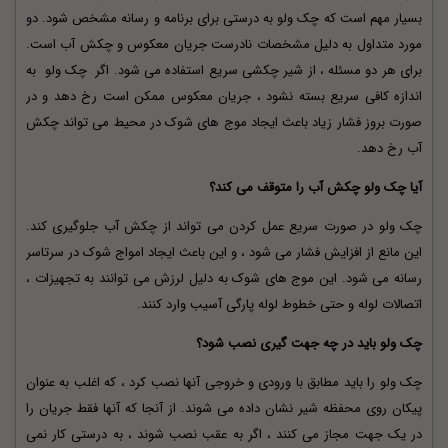
بسیار مهم است که چک ولو به درستی برای برنامه و رسانه مشخص شود. دو
مورد متداول به دلیل مشخصات نادرست جریان معکوس و چکش آب است.
برای هر دو مسئله ، از شیر چکشی سریع استفاده می شود. اگر
چک ولو
به
اندازه کافی سریع بسته نشود ، جریان معکوس ممکن است رخ دهد و در
صورت بروز فشار زیاد باعث ایجاد موج های شوک در محیط می تواند چکش
آب رخ دهد.
آیا چک ولو چکش آب را متوقف می کند؟
چک ولو در صورت سریع عمل کردن می تواند از چکش آب جلوگیری کند.
این مانع از افزایش فشار می شود ، و این باعث ایجاد امواج شوک در سرتاسر
رسانه می شود. این موج های شوک به دلیل لرزش می توانند به تجهیزات ،
اتصالات لوله و حتی خطوط لوله پارگی آسیب وارد کنند.
چک ولو باید در چه جهت گیری نصب شود؟
چک ولو را باید مطابق با ورودی و خروجی آنها نصب کرد ، که اغلب به عنوان
پیکان روی محفظه شیر نشان داده می شوند. از آنجا که آنها فقط جریان را
در یک جهت مجاز می کنند ، اگر به عقب نصب شوند ، به درستی کار نمی