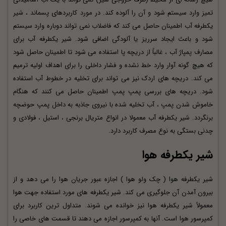
تمیز وارد سیستم شود و آن را آلوده کند. در مورد کاربردهای پسماند ، شیر
یکطرفه آب اطمینان حاصل می كند كه فاضلاب نمی تواند دوباره وارد سیستم
شود و باعث ایجاد سرریز یا آلودگی اضافی شود. شیر یکطرفه آب برای
مصارف پمپاژ آب ، غالباً از دریچه پا استفاده می شود تا اطمینان حاصل شود
که هیچ گونه آوار وارد خط نشده و فشار داخلی را برای اهداف اولیه ترمیم
می کند. دریچه های اردک نیز می تواند برای تخلیه در خطوط آب استفاده
شود. دریچه های بررسی پمپ پمپ اطمینان حاصل می کنند که هنگام
خاموش شدن پمپ ، آب تخلیه شده با نیروی جاذبه به داخل پمپ حوضچه
برنگردد. شیر یکطرفه آب معمولا در انواع متریال برنجی ، استیل ، فولادی و
چدنی بستگی به نوع مصرف کاربرد دارد.
شیر یکطرفه هوا
شیر یکطرفه هوا ( چک ولو هوا ) اجازه عبور جریان هوا را می دهد و از
بیرون آمدن آن جلوگیری می کند. شیر یکطرفه های مورد استفاده جهت هوا
معمولاً شیر یکطرفه هوا نیز خوانده می شوند. متداول ترین کاربرد برای
کمپرسور هوا است. آنها به کمپرسور اجازه می دهند تا قسمت های خاصی را