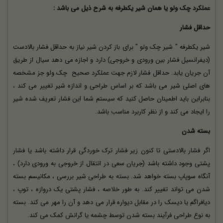
عملکرد چک ولو یا همان شیر یکطرفه به شرح ذیل می باشد :
حداقل فشار
شیر یکطرفه " شیر چک ولو " برای باز کردن شیر نیاز به حداقل فشار بالادست
(دیفرانسیل فشار بین ورودی و خروجی) دارد و اجازه می دهد سیال از طریق
آن جریان یابد. حداقل فشار لازم جهت عملکرد صحیح
چک ولو
جز مشخصه
های اصلی شیر می باشد که بر اساس طراحی و اندازه شیر تغییر می کند ،
بنابراین باید اطمینان حاصل کنید که سیستم شما این فشار تعریف شده شیر
را ایجاد می کند و از نظر کاربرد مناسب باشد.
بسته شدن
اگر فشار بالادستی تا کنون زیر فشار ترک خوردگی قرار داشته باشد یا فشار
پشتی وجود داشته باشد (جریان سعی در انتقال از خروجی به ورودی دارد) ،
آنگاه سوپاپ بسته خواهد شد. بسته به طراحی شیر بررسی ، مکانیسم بسته
شدن می تواند تغییر کند. به طور خلاصه ، فشار پشتی یک دروازه ، توپ ،
دیافراگم یا دیسک را در مقابل دیواره قرار می دهد و آن را مهر می کند. بسته
به نوع طراحی فرآیند بسته شدن توسط چشمه یا گرانش کمک می کند.