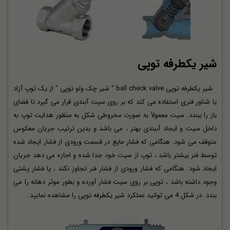
شیر یکطرفه توپی
شیر یکطرفه توپی ball check valve " شیر چک ولو توپی " از یک توپ آزاد
یا شناور فنری استفاده می کند که بر روی سیت آبندی قرار می گیرد تا فضای
باز را ببندد. سیت معمولاً به صورت مخروطی شکل به منظور هدایت توپ به
داخل سیت و ایجاد آببندی بهتر ، می باشد و بدین ترتیب جریان معکوس
متوقف می شود. هنگامی که فشار مایع در قسمت ورودی از فشار ایجاد شده
توسط فنر بیشتر باشد ، توپ از سیت خود جدا شده و اجازه می دهد جریان
ایجاد شود. هنگامی که فشار ورودی از فشار فنر تجاوز نکند ، یا فشار پشتی
وجود داشته باشد ، توپی بر روی سیت فشار آورده و بطور موثر دهانه را می
بندد. در شکل 4 می توانید عملکرد شیر یکطرفه توپی را مشاهده نمایید.