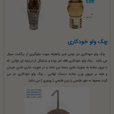
چک ولو خودکاری
چک ولو خودکاری نیز نوعی شیر یکطرفه جهت جلوگیری از برگشت سیال
می باشد . چک ولو خودکاری فاقد فنر بوده و متشکل از دریچه ای لولایی که
با نیروز جاذبه به صورت عادی بسته می باشد و در صورت جاری شدن جریان
و غلبه بر نیروی وزن جاذبه دیسک لولایی ، چک ولو خودکاری باز می
گردد.معمولا به طور فلنجی یا بین فلنجی ( ویفری ) می باشد .