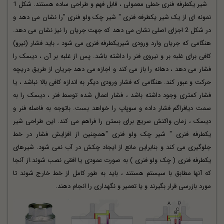
شیر یکطرفه فنری خطی معمولی ، قابل فهم و طراحی ساده هستند. شکل 1
نمونه ای از یک شیر یکطرفه فنری " شیر چک ولو فنری "را نشان می دهد و
در شکل 2 اجزای اصلی نشان می دهد که جهت جریان را نیز نشان می دهد.
هنگامی که جریان وارد ورودی شیریکطرفه فنری می شود ، باید فشار (نیرو)
کافی برای غلبه بر و نیروی فنر را داشته باشد. پس از غلبه بر آن ، دیسک را
فشار می دهد ، دهانه را باز می کند و اجازه می دهد جریان از طریق دریچه
حرکت و عبور کند. هنگامی که فشار ورودی دیگر به اندازه کافی بالا نباشد ، یا
فشار کمتری وجود داشته باشد ، فشار اعمال شده توسط فنر ، دیسک را به
سمت دیافراگم فشار داده و سوپاپ را خواهد بست. باتوجه به فاصله فنر و
دیسک ، زمان واکنش سریع برای بستن را فراهم می کند. این طراحی شیر
یکطرفه فنری " شیر چک ولو فنری "همچنین از افزایش فشار در خط
جلوگیری می کند و بنابراین مانع از ایجاد چکش در آب نمی شود. شیرهای
یکطرفه فنری ( چک ولو فنری ) به صورت عمودی یا افقی نصب شوند.از آنجا
که آنها مطابق با سیستم هستند ، باید به طور کامل از خط خارج شوند تا
مورد بازرسی قرار بگیرند و یا تعمیر و نگهداری را انجام دهند.