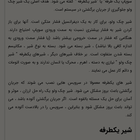
سوپاپ یک طرفه" یا "شیر یکطرفه " گفته می شود. هدف اصلی یک شیر چک
ولو جلوگیری از جریان برگشتی در سیستم است.
شیر چک ولو، برای کار به یک دیفرانسیل فشار متکی است. آنها برای باز
کردن شیر به فشار بیشتری نسبت به سمت ورودی سوپاپ احتیاج دارند.
هنگامی که فشار در سمت خروجی بیشتر باشد (یا فشار سمت ورودی به
اندازه کافی بالا نباشد) ، شیر بسته می شود. بسته به نوع شیر ، مکانیسم
بسته شدن متفاوت است. بر خلاف شیرهای دیگر ، شیرهای یکطرفه " شیر
چک ولو " نیازی به دسته ، اهرم ، محرک یا انسان ندارند و به صورت اتومات
و دائم کار عمل می نمایند .
شیر های یکطرفه معمولا در سرویس هایی نصب می شوند که جریان
برگشتی باعث بروز مشکل می شود. شیر چک ولو یک راه حل ارزان ، موثر و
آسان برای حل یک مسئله بالقوه است. اگر جریان برگشتی آلوده باشد ، می
تواند باعث بروز مشکل شود و بنابراین ، سرویس را در بالادست آلوده می
کند.
شیر یکطرفه