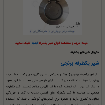
جهت خرید و مشاهده انواع شیر یکطرفه
اینجا
کلیک نمایید
متریال شیرهای یکطرفه :
شیر یکطرفه برنجی
از شیر یکطرفه برنجی (
چک ولو
برنجی ) برای کاربردهایی که از هوا ، آب ،
روغن یا سوخت استفاده می کنند ، دارای خواص عالی هستند. با این وجود
در برابر آب دریا ، آب تصفیه شده یا آب کلرزنی مقاوم نیستند. شیر یکطرفه
برنجی در مقایسه با شیر یکطرفه های استیل نسبت به گرما و خوردگی
مقاومت کمتری دارند و معمولاً برای کاربردهای کوچکتر با فشار کم استفاده
می شوند. شیر یکطرفه برنجی معمولا در کانکشن رزوه در تیپ های فنری ،