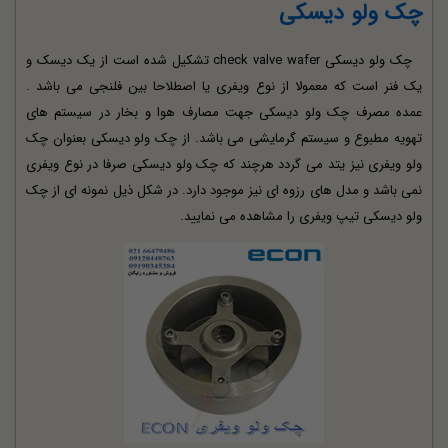
چک ولو دیسکی
چک ولو دیسکی check valve wafer تشکیل شده است از یک دیسک و
یک فنر است که معمولا از نوع ویفری یا اصطلاحا بین فلنجی می باشد .
عمده مصرف چک ولو دیسکی جهت مصارف هوا و بخار در سیستم های
تهویه مطبوع و سیستم گرمایشی می باشد. از چک ولو دیسکی بعنوان چک
ولو ویفری نیز یتد می گردد هرچند که چک ولو دیسکی صرفا در نوع ویفری
نمی باشد و مدل های رزوه ای نیز موجود دارد. در شکل ذیل نمونه ای از چک
ولو دیسکی تیپ ویفری را مشاهده می نمایید.