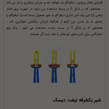
افزایش فشار ورودی ، دیافراگم باز خواهد شد و جریان بیشتری را باز می کند
، همانطور که در شکل 5 در وسط مشاهده می شود. در صورت بروز فشار
پشتی (یا این یک شیر کنترل دیافراگم به طور معمول بسته است) دیافراگم را
مجبور به باز شدن می کنیم از هرگونه جریان برگشتی جلوگیری کند ،
همانطور که در شکل 5 در سمت راست مشاهده می شود ، چک ولو
دیافراگمی برای کاربردهای کم فشار یا خلاء ایده آل هستند.
شیر یکطرفه لیفت دیسک