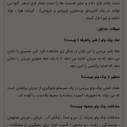
تحت فشار قرار داده و سایر قسمت ها را تحت فشار قرار ندهد. آنها می
توانند در یک کمپرسور پیستونی (ورودی و خروجی) ، گیرنده هوا ، لوله
تخلیه و غیره قرار گیرند.
سوالات متداول :
نماد چک ولو ( شیر یکطرفه ) چیست؟
نماد شیر بررسی را می توان در شکل زیر مشاهده کرد. این مسیری را نشان
می دهد که به جریان اجازه می دهد تا با یک خط عمودی جریان را نشان
دهد که اجازه برگشتی را نمی دهد.
منظور از چک ولو چیست؟
هدف اصلی چک ولو بررسی در یک سیستم جلوگیری از جریان برگشتی است
که می تواند به تجهیزات آسیب رسانده یا محیط بالادست را آلوده کند.
مشکلات چک ولو معمولا چیست؟
مشکلات چک ولو عبارتند از: سر و صدا ، چکش آب ، لرزش ، جریان معکوس
، چسبندگی ، نشت ، و سایش / آسیب اجزا. برای جلوگیری از مشکلات ،