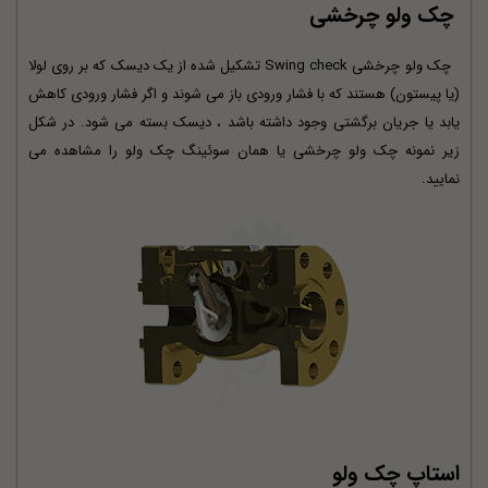
چک ولو چرخشی
چک ولو چرخشی Swing check تشکیل شده از یک دیسک که بر روی لولا
(یا پیستون) هستند که با فشار ورودی باز می شوند و اگر فشار ورودی کاهش
یابد یا جریان برگشتی وجود داشته باشد ، دیسک بسته می شود. در شکل
زیر نمونه چک ولو چرخشی یا همان سوئینگ چک ولو را مشاهده می
نمایید.
استاپ چک ولو