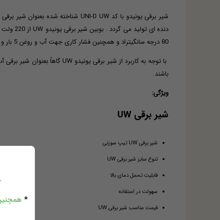
80 درجه سانگیتراد و همچنین فشار کاری جهت آب و روغن 5 بار و جهت هوا 7 بار می باشد.
با توجه به کاربرد از شیر برقی
باشند.
ویژگی:
شیر برقی UW
شیر برقی UW تیپ سوزنی
تنوع سایز شیر برقی UW
قابلیت تحمل دمای بالا
*
سهولت در استفاده
*
همچنین 
قیمت مناسب شیر برقی UW