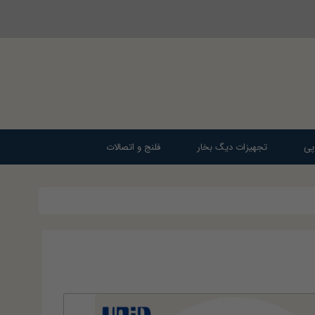
پی
تجهیزات دیگ بخار
فلنج و اتصالات