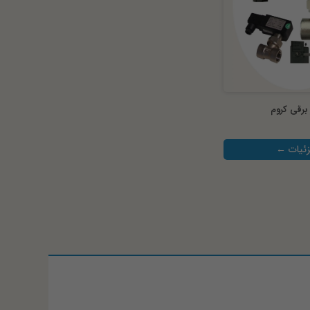
برقی کروم
ئیات ←