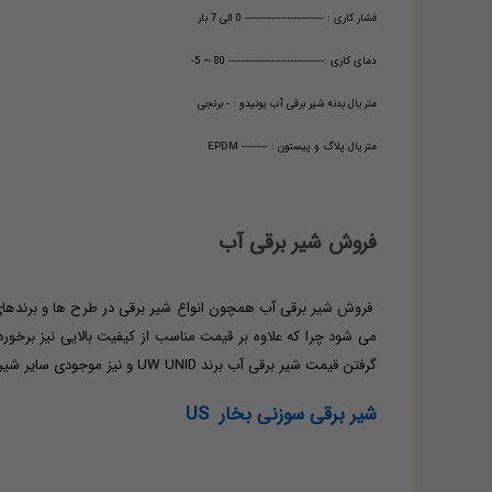
فشار کاری : ------------------------ 0 الی 7 بار
دمای کاری :----------------------------- 80 ~ 5-
متریال بدنه شیر برقی آب یونیدو : - برنجی
متریال پلاگ و پیستون : -------- EPDM
فروش شیر برقی آب
فروش شیر برقی آب همچون انواع شیر برقی در طرح ها و برندهای 
می شود چرا که علاوه بر قیمت مناسب از کیفیت بالایی نیز برخ
گرفتن قیمت شیر برقی آب برند UW UNID و نیز موجودی سایر شیر های برقی با واحد فروش شیر برقی و کارشناسان مجموعه از طریق راههای ارتباطی تماس حاصل نمایید.
شیر برقی سوزنی بخار US