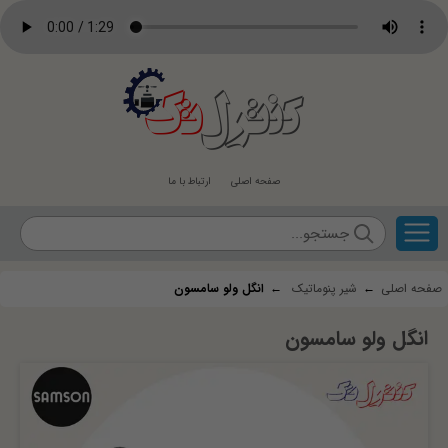
کنترل
تک
صفحه اصلی
ارتباط با ما
صفحه اصلی
←
شیر پنوماتیک
←
انگل ولو سامسون
انگل ولو سامسون