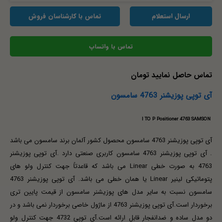
ارسال استعلام
تماس با کارشناسان فروش
تماس با واتساپ
تماس حاصل نمایید تومان
آی توپی پوزیشنر 4763 سامسون
I TO P Positioner 4763 SAMSON
آی توپی پوزیشنر 4763 سامسون محصول کشور آلمان برند سامسون می باشد
. آی توپی پوزیشنر 4763 سامسون کاربری صنعتی دارد .آی توپی پوزیشنر
4763 به صورت خطی Linear می باشد که قاعدتاً جهت کنترل ولو های
پتوماتیکی لینیر Linear یا همان خطی می باشد. آی توپی پوزیشنر 4763
سامسون نسبت به سایر مدل های پوزیشنر سامسون از قیمت پایین تری
برخوردار است.آی توپی پوزیشنر 4763 از ماژول خاصی برخوردار نمی باشد و در
دو مدل ساده و ضدانفجار قابل ارائه است.آی توپی 4732 جهت کنترل ولو