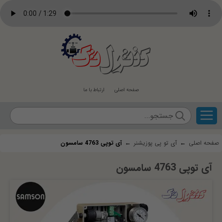
کنترل
تک
صفحه اصلی
ارتباط با ما
صفحه اصلی
←
آی تو پی پوزیشنر
←
آی توپی 4763 سامسون
آی توپی 4763 سامسون