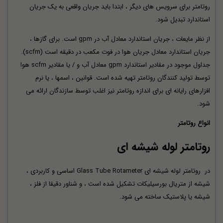
روتامتر برای سرویس های دیگر ، ابتدا باید جریان واقعی به یک جریان
استاندارد تبدیل شود.
از نظر مایعات ، جریان استاندارد معادل آب در gpm است. برای گازها ،
جریان استاندارد معادل جریان هوا در فوت مکعب در دقیقه است (scfm).
جداول موجود در مقادیر استاندارد gpm معادل آب و / یا مقادیر scfm هوا
توسط تولید کنندگان روتامتر تهیه شده است. قوانین ، اسمها ، یا نرم
افزارهای رایانه ای برای اندازه روتامتر نیز اغلب توسط سازندگان ارائه می
شود.
انواع روتامتر
روتامتر لوله شیشه ای
در
روتامتر
لوله شیشه ای Glass Tube Rotameter اساسی و کاربردی ،
شیشه از متریال بورسیلیکات تشکیل شده است ، و شناور دقیقا از فلز ،
شیشه یا پلاستیک ساخته می شود.