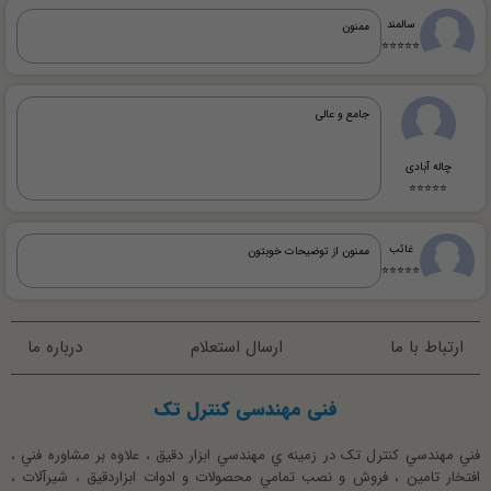
سالمند
ممنون
⭐⭐⭐⭐⭐
جامع و عالی
چاله آبادی
⭐⭐⭐⭐⭐
غائب
ممنون از توضیحات خوبتون
⭐⭐⭐⭐⭐
ارتباط با ما
ارسال استعلام
درباره ما
فنی مهندسی کنترل تک
فني مهندسي کنترل تک در زمينه ي مهندسي ابزار دقيق ، علاوه بر مشاوره فني ،
افتخار تامين ، فروش و نصب تمامي محصولات و ادوات ابزاردقيق ، شيرآلات ،