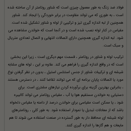
فولاد ضد زنگ به طور معمول چیزی است که شناور روتامتر از آن ساخته شده
است ، به طوری که می تواند مقاومت در برابر خوردگی را ایجاد کند. شناور
همچنین از لبه اندازه گیری تیز و ترکیبی از لوله و شناور تشکیل شده است.
مقیاس در کنار لوله نصب شده است و در آنجا است که خواندن مشاهده می
شود. لبه اندازه گیری همچنین دارای اتصالات انتهایی و اتصال تعدادی متریال
و سبک است.
ترکیب لوله و شناور در روتامتر ، قسمت مهم دیگری است ، زیرا این بخشی
است که در واقع اندازه گیری را فراهم می کند. علاوه بر این ، لوله های مشابه
شیشه ای و ترکیبات شناور از جنس استنلس استیل ، بدون در نظر گرفتن نوع
مورد یا اتصالات پایان برنامه ای که می توانند تقاضا کنند ، در دسترس هستند
، بنابراین بهترین گزینه برای برآورده کردن نیازهای مشتری است. برای
دستیابی به خواندن مستقیم هوا یا آب ، مقیاس روتامتر می تواند کالیبره
شود ، یا ممکن است مقیاسی برای خواندن درصد از دامنه یا مقیاس دلخواه
باشد که از معادلات تبدیل یا نمودار استفاده شود. به طور کلی ، روتامترهای
لوله شیشه ای محافظ دار به طور گسترده در صنعت استفاده می شوند تا هم
مایعات و هم گازها را اندازه گیری کنند.