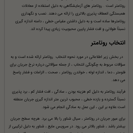
روتامتر است . روتامتر های آزمایشگاهی به دلیل استفاده از معادلات
همبستگی انعطاف پذیری بالاتری را ارائه می دهند. نصب و نگهداری
روتامترها ساده است و به دلیل داشتن مقیاس خطی ، دامنه اندازه گیری
نسبتاً طولانی و افت فشار پایین محبوبیت زیادی پیدا کرده اند.
انتخاب روتامتر
در بخش زیر اطلاعاتی در مورد نحوه انتخاب
روتامتر
ارائه شده است و به
سؤالات مربوط به چگونگی انتخاب ، از جمله سؤالاتی درباره نرخ جریان برای
فلومتر ، دما ، اندازه لوله ، خواندن روتامتر ، صحت ، الزامات و فشار پاسخ
می دهد.
فرآیند روتامتر به دلیل کم هزینه بودن ، سادگی ، افت فشار کم ، برد پذیری
نسبتاً گسترده و بازده خطی ، محبوب ترین متر اندازه گیری جریان منطقه
است.علاوه بر این ، این عمل به سادگی انجام می شود.
برای عبور جریان در روتامتر ، سیال شناور را بالا می برد. هرچه سطح جریان
بیشتر باشد ، شناور بالاتر می رود. در سرویس مایع ، شناور به دلیل ترکیبی از