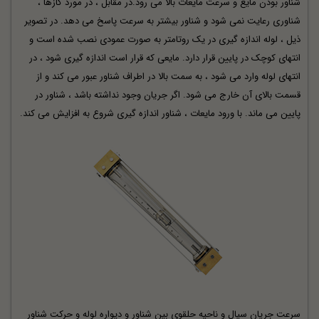
شناور بودن مایع و سرعت مایعات بالا می رود.در مقابل ، در مورد گازها ،
شناوری رعایت نمی شود و شناور بیشتر به سرعت پاسخ می دهد. در تصویر
ذیل ، لوله اندازه گیری در یک روتامتر به صورت عمودی نصب شده است و
انتهای کوچک در پایین قرار دارد. مایعی که قرار است اندازه گیری شود ، در
انتهای لوله وارد می شود ، به سمت بالا در اطراف شناور عبور می کند و از
قسمت بالای آن خارج می شود. اگر جریان وجود نداشته باشد ، شناور در
پایین می ماند. با ورود مایعات ، شناور اندازه گیری شروع به افزایش می کند.
سرعت جریان سیال و ناحیه حلقوی بین شناور و دیواره لوله و حرکت شناور