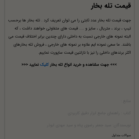
قیمت تله بخار
جهت قیمت تله بخار عدد ثابتی را می توان تعریف کرد . تله بخار ها برحسب
تیپ ، برند ، متریال ، سایز و .... قیمت های متفاوتی خواهند داشت ، که
البته نمونه های خارجی نسبت به داخلی دارای چندین برابر اختلاف قیمت می
باشند. ما سعی نموده ایم علاوه بر نمونه های خارجی ، فروش تله بخارهای
اکثر برندهای داخلی را نیز با نازلتین قیمت ساپورت نماییم.
>>> جهت مشاهده و خرید انواع تله بخار
کلیک
نمایید <<<
منابع :
کتاب : راهنمای جامع ابزار دقیق کاربردی
نویسندگان: سید جعفر رضوی پناه و سید مهدی ابوذر
سوالات متداول