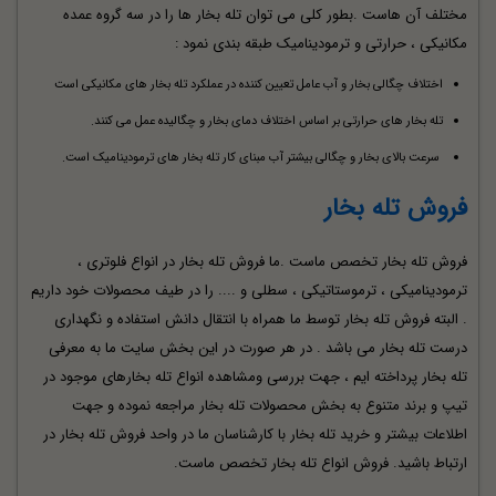
مختلف آن هاست .بطور کلی می توان تله بخار ها را در سه گروه عمده
مکانیکی ، حرارتی و ترمودینامیک طبقه بندی نمود :
اختلاف چگالی بخار و آب عامل تعیین کننده در عملکرد تله بخار های مکانیکی است
تله بخار های حرارتی بر اساس اختلاف دمای بخار و چگالیده عمل می کنند.
سرعت بالای بخار و چگالی بیشتر آب مبنای کار تله بخار های ترمودینامیک است.
فروش تله بخار
فروش تله بخار تخصص ماست .ما فروش تله بخار در انواع فلوتری ،
ترمودینامیکی ، ترموستاتیکی ، سطلی و .... را در طیف محصولات خود داریم
. البته فروش تله بخار توسط ما همراه با انتقال دانش استفاده و نگهداری
درست تله بخار می باشد . در هر صورت در این بخش سایت ما به معرفی
تله بخار پرداخته ایم ، جهت بررسی ومشاهده انواع تله بخارهای موجود در
تیپ و برند متنوع به بخش محصولات تله بخار مراجعه نموده و جهت
اطلاعات بیشتر و خرید تله بخار با کارشناسان ما در واحد فروش تله بخار در
ارتباط باشید. فروش انواع تله بخار تخصص ماست.