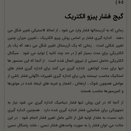
3-2 )
گیج فشار پیزو الکتریک
زمانی که به کریستالها فشار وارد می شود ، از لحاظ الاستیکی تغییر شکل می
دهند . اندازه گیری فشار بر اساس روش پیزو الکتریک ، تعیین میزان چنین
تغییر شکلی است . زمانی که یک کریستال تغییر شکل می دهد که یک بار
الکتریکی برای مدت بسیار کم ( در حد چند ثانیه ) تولید می شود . سیگنال
الکتریکی حاصل نسبتی از نیروی اعمال شده است . از آنجا که این سنسور ها
تنها برای مدت کوتاهی
اندازه گیری
می کنند برای اندازه گیری فشار های
استاتیک مناسب نیستند ولی برای اندازه گیری تغییرات ناگهانی فشار ناشی از
عواملی همچون شوک ، ارتعاش ، انفجار و ضربه های ایجاد شده در موتورها
و کمپرسورها مناسب هستند.
از آنجا که در این روش تنها فشار دینامیک اندازه گیری می شود نیاز به
تجهیزاتی برای شناسایی فشار اندازه گیری شده دارد . همچنین اندازه گیری
باید نسبت به مقدار اولیه قبل از تاثیر عامل تغییر فشار انجام شود . در این
حالت می توان فشار را به صورت واحدهای فشار نسبی ، مانند پاسکال نسبی