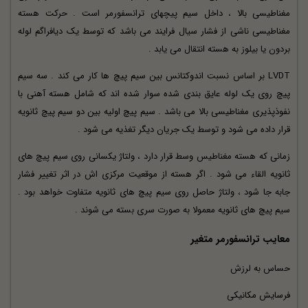
مغناطیسی بالا ، داخل سیم پیچهای ترانسفورمر است . حرکت هسته
مغناطیسی ناشی از فشار سیال فرایند می باشد که توسط یک دیافراگم لوله
بردون یا بیلوز به هسته انتقال می یابد .
LVDT بر اساس نسبت اندوکتانس بین سیم پیچ ها کار می کند . سه سیم
پیچ روی یک لوله عایق بندی شده سوار شده اند که شامل هسته آهنی با
نفوذپذیری مغناطیسی بالا می باشد . سیم پیچ اولیه بین دو سیم پیچ ثانویه
قرار داده می شود و توسط یک جریان دیگر تغذیه می شود .
زمانی که هسته مغناطیس وسط قرار دارد ، ولتاژ یکسانی روی سیم پیچ های
ثانویه القاء می شود . اگر هسته از موقعیت مرکزی اش در اثر تغییر فشار
جابه جا شود ، ولتاژ حاصل روی سیم پیچ های ثانویه متفاوت خواهد بود .
سیم پیچ های ثانویه معمولا به صورت سری بسته می شوند .
معایب ترانسفورمر متغیر
حساس به لرزش
فرسایش مکانیکی