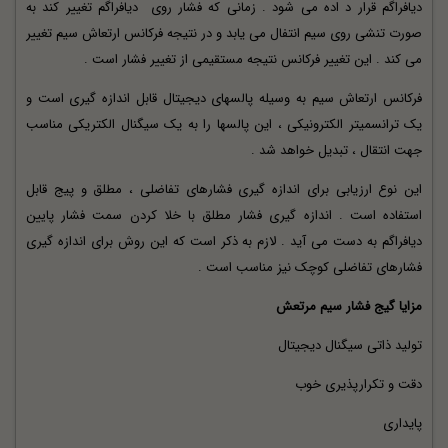
دیافراگم قرار د اده می شود . زمانی که فشار روی
دیافراگم
تغییر کند به
صورت تنشی روی سیم انتفال می یابد و در نتیجه فرکانس ارتعاش سیم تغییر
می کند . این تغییر فرکانس نتیجه مستقیمی از تغییر فشار است .
فرکانس ارتعاش سیم به وسیله پالسهای دیجیتال قابل اندازه گیری است و
یک ترانسمیتر الکترونیکی ، این پالسها را به یک سیگنال الکتریکی مناسب
جهت انتقال ، تبدیل خواهد شد .
این نوع ارزیابی برای اندازه گیری فشارهای تفاضلی ، مطلق و پیج قابل
استفاده است . اندازه گیری فشار مطلق با خلا کردن سمت فشار پایین
دیافراگم به دست می آید . لازم به ذکر است که این روش برای اندازه گیری
فشارهای تفاضلی کوچک نیز مناسب است .
مزایا گیج فشار سیم مرتعش
تولید ذاتی سیگنال دیجیتال
دقت و تکرارپذیری خوب
پایداری