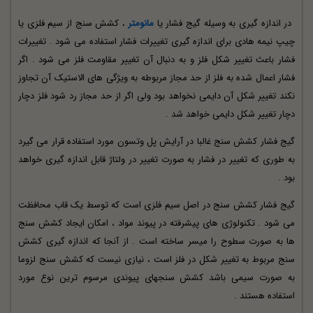
در اندازه گیری به وسیله گیج فشار یا
مانومتر
، کشش سنج از سیم فلزی یا
چیپ نیمه هادی برای اندازه گیری تغییرات فشار استفاده می شود . تغییرات
فشار باعث تغییر شکل فلز و به دنبال آن تغییر مقاومت فلز می شود . اگر
فشار اعمال شده به فلز از حد مجاز مربوطه به ویژگی های الاستیک آن تجاوز
نکند تغییر شکل آن دایمی نخواهد بود ولی اگر از حد مجاز رد شود فلز دچار
دچار تغییر شکل دایمی خواهد شد .
گیج فشار کشش سنج غالبا در آرایش پل وتسون مورد استفاده قرار می گیرد
به طوری که تغییر در فشار به صورت تغییر در ولتاژ قابل اندازه گیری خواهد
بود .
گیج فشار کشش سنج در اصل سیم فلزی است که توسط یک قاب محافظت
می شود . تکنولوژی های پیشرفته در پیوند مواد ، امکان ایجاد کشش سنج
ها به صورت سطوح را میسر ساخته است . از آنجا که اندازه گیری کشش
سنج مربوط به تغییر شکل در فلز است ، نیازی نیست که کشش سنج لزوما
به صورت سیمی باشد کشش سنجهای پیوندی مرسوم ترین نوع مورد
استفاده هستند .