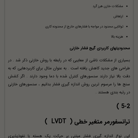
مشکلات خازن هرز گرد
ارتعاش
توانایی محدود در مواجه با فشارهای خارج از محدوده کاری
هزینه بالا
محدودیتهای کاربردی گیج فشار خازنی
بسیاری از مشکلات ناشی از معایبی که در رابطه با روش خازنی ذکر شد . در
طراحی های جدید کاهش یافته است . به عنوان مثال برای کاربردهایی که به
دقت بالا نیاز دارند سنسورهای کنترل شده با دما وجود دارند . اگر کشش
سنج ها را مرسوم ترین روش اندازه گیری فشار بدانیم ، سنسورهای خازنی
در رتبه بندی هستند .
5-2 )
ترانسفورمر متغیر خطی (
LVDT
)
این نوع اندازه گیری فشار مبتنی بر حرکت یک هسته با نفوذپذیری