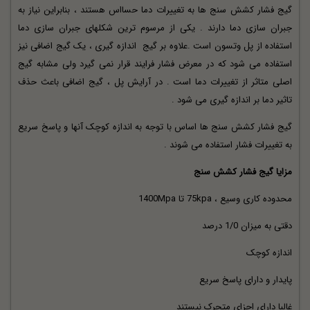
گیج فشار کشش سنج ها به تغییرات دما حسااس هستند ، بنابراین نیاز به
جبران سازی دما دارند . یکی از مرسوم ترین شکلهای جبران سازی دما
استفاده از پل وتسون است .علاوه بر گیج
اندازه گیری
، یک گیج اضافی نیز
استفاده می شود که در معرض فشار فرایند قرار نمی گیرد ولی مشابه گیج
اصلی متاثر از تغییرات دما است . در آرایش پل ، گیج اضافی باعث حذف
تاثیر دما بر اندازه گیری می شود .
گیج فشار کشش سنج ها اساس با توجه به اندازه کوچک آنها و پاسخ سریع
به تغییرات فشار استفاده می شوند .
مزایا گیج فشار کشش سنج
محدوده کاری وسیع ، 75kpa تا 1400Mpa
دقتی به میزان 1/0 درصد
اندازه کوچک
پایدار و دارای پاسخ سریع
غالبا دارای اجزای متحرک نیستند