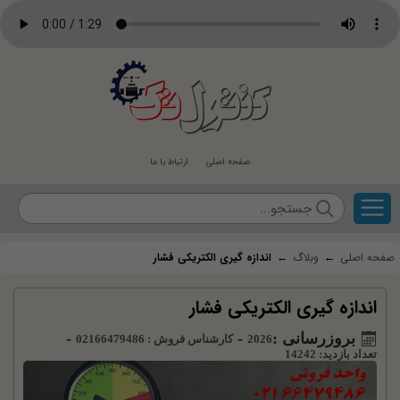
کنترل
تک
صفحه اصلی
ارتباط با ما
صفحه اصلی
←
وبلاگ
←
اندازه گیری الکتریکی فشار
اندازه گیری الکتریکی فشار
بروزرسانی :
-
-
2026
کارشناس فروش : 02166479486
تعداد بازدید: 14242