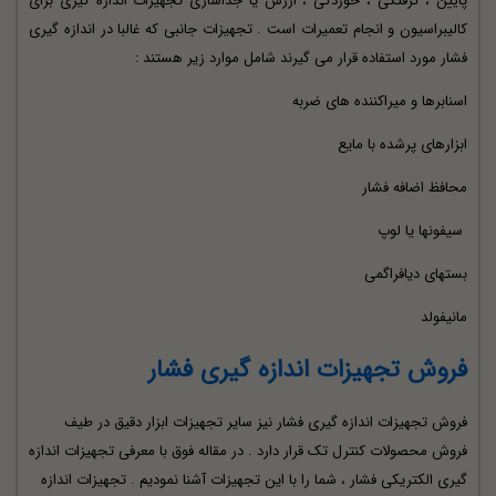
پایین ، گرفتگی ، خوردگی ، ارزش یا جداسازی تجهیزات اندازه گیری برای
کالیبراسیون و انجام تعمیرات است . تجهیزات جانبی که غالبا در اندازه گیری
فشار مورد استفاده قرار می گیرند شامل موارد زیر هستند :
اسنابرها و میراکننده های ضربه
ابزارهای پرشده با مایع
محافظ اضافه فشار
سیفونها یا لوپ
بستهای دیافراگمی
مانیفولد
فروش تجهیزات اندازه گیری فشار
فروش تجهیزات اندازه گیری فشار نیز سایر تجهیزات ابزار دقیق در طیف
فروش محصولات کنترل تک قرار دارد . در مقاله فوق با معرفی تجهیزات اندازه
گیری الکتریکی فشار ، شما را با این تجهیزات آشنا نمودیم . تجهیزات اندازه