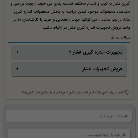
گیری فشار به تیپ و اقسام مختلف تقسیم بندی می شوند . جهت بررسی و
مشاهده محصولات موجود ضمن مراجعه به بخش محصولات اندازه گیری
فشار در وب سایت ، می توانید جهت راهنمایی و خرید با کارشناسان ما در
واحد فروش تجهیزات اندازه گیری فشار در ارتباط باشید .
سوالات متداول
تجهیزات اندازه گیری فشار ؟
فروش تجهیزات فشار
تجهیزات اندازه گیری فشار طیف وسیعی از ادوات گیج فشار ، پرشر
سوئیچ ، پرشر ترانسمیتر و ... را در بر می گیرد ، در این مقاله سعی
فروش تجهیزات فشار " پرشر " اعم از اندازه گیری و کنترل در
گردید جهت انتخاب و خرید راحت به معرفی آنها پرداخته بشه.
قیمت پرشر گیج
مقاله گیج فشار
پرشر گیج
گیج فشار
فروش گیج فشار
گیج ویکا
مجموعه ی ما انجام می پذیرد . کافیست جهت سفارشگذاری و
استعلام قیمت تجهیزات فشار ، با کارشناسان فروش ما در ارتباط
باشید.