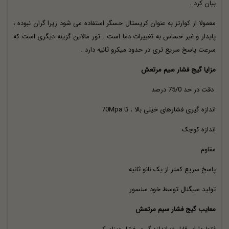
بیان کرد .
معمولا از کوارتز به عنوان کریستال حسگر استفاده می شود زیرا گران نبوده ،
پایدار و غیر حساس به تغییرات دما است . تور مالاین گزینه دیگری است که
سرعت پاسخ سریع تری در حدود میکرو ثانیه دارد .
مزایا گیج فشار سیم مرتعش
دقت در حد 75/0 درصد
اندازه گیری فشارهای خیلی بالا ، تا 70Mpa
اندازه کوچک
مقاوم
پاسخ سریع کمتر از یک نانو ثانیه
تولید سیگنال توسط خود سنسور
معایب گیج فشار سیم مرتعش