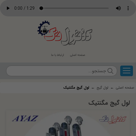
کنترل
تک
صفحه اصلی
ارتباط با ما
صفحه اصلی
←
لول گیج
←
لول گیج مگنتیک
لول گیج مگنتیک