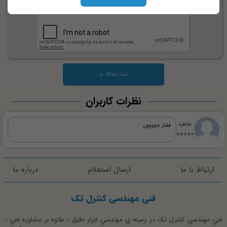
نظرات کاربران
خاطره
فشار جوووون
⭐⭐⭐⭐⭐
ارتباط با ما
ارسال استعلام
درباره ما
فنی مهندسی کنترل تک
فني مهندسي کنترل تک در زمينه ي مهندسي ابزار دقيق ، علاوه بر مشاوره فني ،